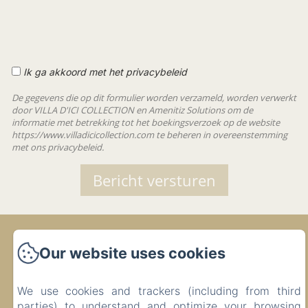
Ik ga akkoord met het privacybeleid
De gegevens die op dit formulier worden verzameld, worden verwerkt
door VILLA D'ICI COLLECTION en Amenitiz Solutions om de
informatie met betrekking tot het boekingsverzoek op de website
https://www.villadicicollection.com te beheren in overeenstemming
met ons privacybeleid.
VILLA D'ICI
Our website uses cookies
COLLECTION
We use cookies and trackers (including from third
parties) to understand and optimize your browsing