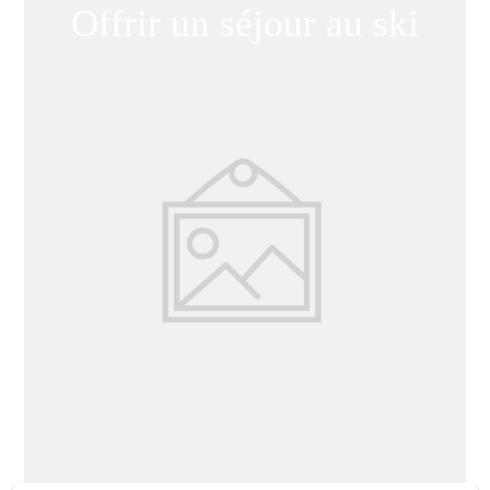
Offrir un séjour au ski